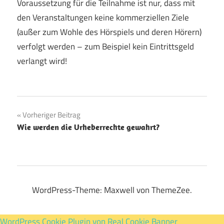
Voraussetzung für die Teilnahme ist nur, dass mit
den Veranstaltungen keine kommerziellen Ziele
(außer zum Wohle des Hörspiels und deren Hörern)
verfolgt werden – zum Beispiel kein Eintrittsgeld
verlangt wird!
Beitragsnavigation
Vorheriger Beitrag
Wie werden die Urheberrechte gewahrt?
WordPress-Theme: Maxwell von ThemeZee.
WordPress Cookie Plugin von Real Cookie Banner